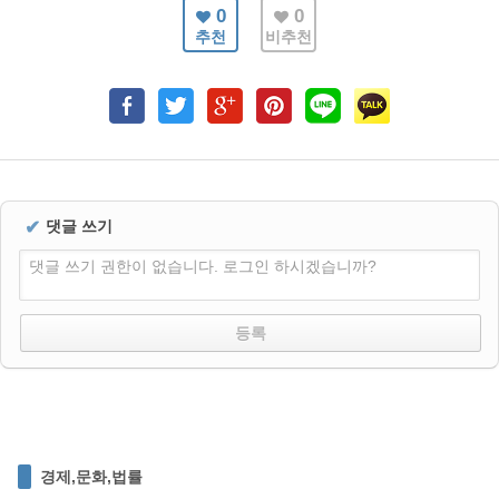
0
0
추천
비추천
✔
댓글 쓰기
댓글 쓰기 권한이 없습니다. 로그인 하시겠습니까?
경제,문화,법률