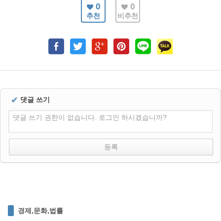
0
0
추천
비추천
✔
댓글 쓰기
댓글 쓰기 권한이 없습니다. 로그인 하시겠습니까?
경제,문화,법률