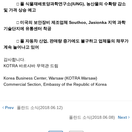
□ 폴 식물재배토양과학연구소
(IUNG),
농산물의 수확량 감소
및 가격 상승 예고
□ 미국의 보안장비 제조업체
Southco, Jasionka
지역 과학
기술단지에 유통센터 착공
□ 폴 자동차 산업
,
판매량 증가에도 불구하고 업체들의 채무가
계속 늘어나고 있어
감사합니다
.
KOTRA
바르샤바
무역관
드림
Korea Business Center, Warsaw (KOTRA Warsaw)
Commercial Section, Embassy of the Republic of Korea
Prev
폴란드 소식(2018.06.12)
폴란드 소식(2018.06.08)
Next