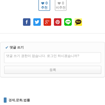
0
0
추천
비추천
✔
댓글 쓰기
댓글 쓰기 권한이 없습니다. 로그인 하시겠습니까?
경제,문화,법률