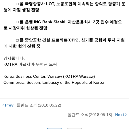
□ 폴 국영항공사
LOT,
노동조합의 계속되는 항의로 항공기 운
행에 차질 생길 전망
□ 폴 은행
ING Bank Slaski,
자산운용회사
2
곳 인수 예정으
로 시장지위 향상될 전망
□ 폴 중앙공항 건설 프로젝트
(CPK),
싱가폴 공항과 투자 지원
에 대한 협의 진행 중
감사합니다
.
KOTRA
바르샤바
무역관
드림
Korea Business Center, Warsaw (KOTRA Warsaw)
Commercial Section, Embassy of the Republic of Korea
Prev
폴란드 소식(2018.05.22)
폴란드 소식(2018.05.18)
Next