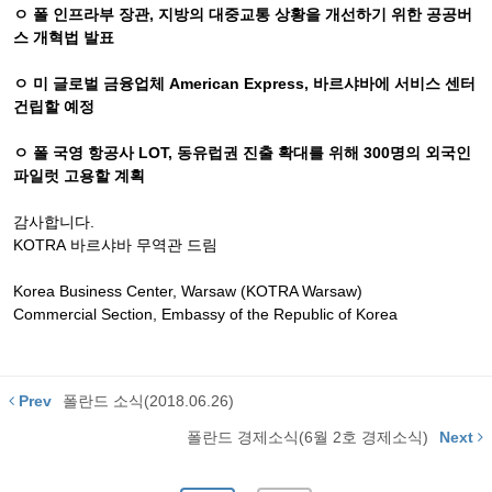
ㅇ 폴 인프라부 장관
,
지방의 대중교통 상황을 개선하기 위한 공공버
스 개혁법 발표
ㅇ 미 글로벌 금융업체
American Express,
바르샤바에 서비스 센터
건립할 예정
ㅇ 폴 국영 항공사
LOT,
동유럽권 진출 확대를 위해
300
명의 외국인
파일럿 고용할 계획
감사합니다
.
KOTRA
바르샤바
무역관
드림
Korea Business Center, Warsaw (KOTRA Warsaw)
Commercial Section, Embassy of the Republic of Korea
Prev
폴란드 소식(2018.06.26)
폴란드 경제소식(6월 2호 경제소식)
Next