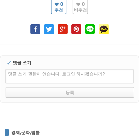
0
0
추천
비추천
✔
댓글 쓰기
댓글 쓰기 권한이 없습니다. 로그인 하시겠습니까?
경제,문화,법률