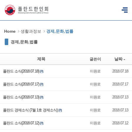
Sketchbook5, 스케치북5
Sketchbook5, 스케치북5
Home
생활과정보
경제,문화,법률
경제,문화,법률
제목
날짜
글쓴이
폴란드 소식(2018.07.18)
이원로
2018.07.18
폴란드 소식(2018.07.17)
이원로
2018.07.17
폴란드 소식(2018.07.13)
이원로
2018.07.13
폴란드 경제소식 (7월 1호 경제소식)
이원로
2018.07.13
폴란드 소식(2018.07.12)
이원로
2018.07.12