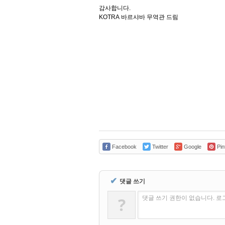
감사합니다
.
KOTRA
바르샤바
무역관
드림
Facebook
Twitter
Google
Pin
✔
댓글 쓰기
?
댓글 쓰기 권한이 없습니다. 