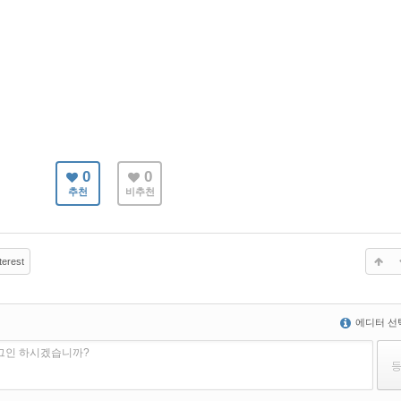
0
0
추천
비추천
terest
에디터 선
로그인 하시겠습니까?