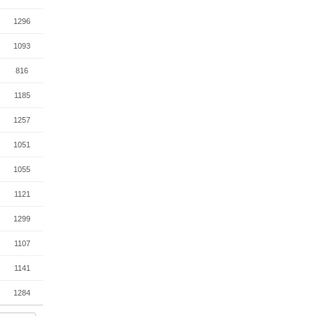
1296
1093
816
1185
1257
1051
1055
1121
1299
1107
1141
1284