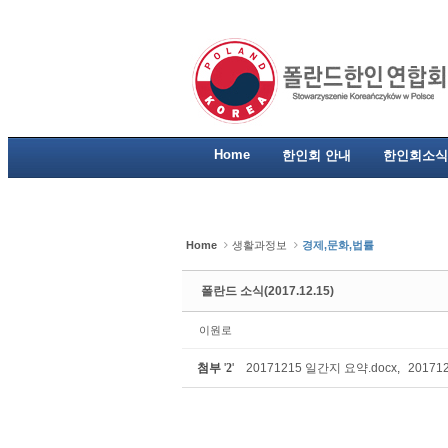
Sketchbook5, 스케치북5
Sketchbook5, 스케치북5
Sketchbook5, 스케치북5
Sketchbook5, 스케치북5
Home
한인회 안내
한인회소식
Home
생활과정보
경제,문화,법률
폴란드 소식(2017.12.15)
이원로
첨부
'
2
'
20171215 일간지 요약.docx
,
20171