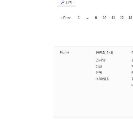
검색
Prev
1
...
9
10
11
12
13
Home
한인회 안내
인사말
정관
연혁
조직/임원