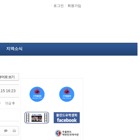
로그인
회원가입
지역소식
뷰어로 보기
.15 16:23
0
댓글
0