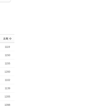
조회 수
1119
1150
1155
1200
1102
1139
1205
1098