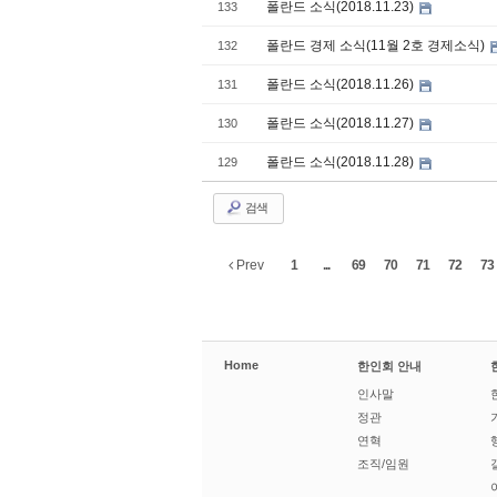
폴란드 소식(2018.11.23)
133
폴란드 경제 소식(11월 2호 경제소식)
132
폴란드 소식(2018.11.26)
131
폴란드 소식(2018.11.27)
130
폴란드 소식(2018.11.28)
129
검색
Prev
1
...
69
70
71
72
73
Home
한인회 안내
인사말
정관
연혁
조직/임원