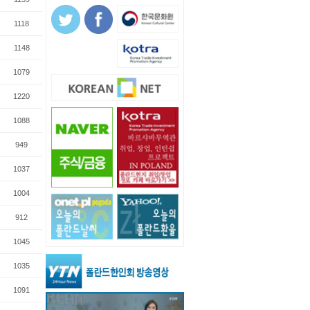
1118
1148
1079
1220
1088
949
1037
1004
912
1045
1035
1091