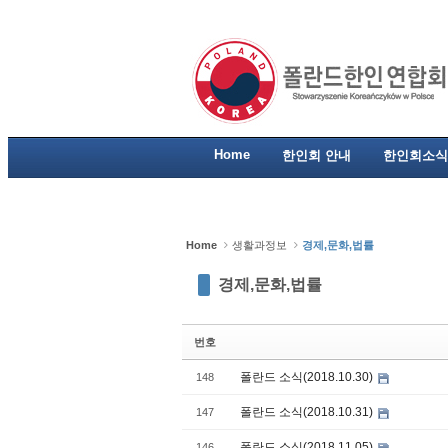
Sketchbook5, 스케치북5
Sketchbook5, 스케치북5
Sketchbook5, 스케치북5
Sketchbook5, 스케치북5
Home
한인회 안내
한인회소식
Home
생활과정보
경제,문화,법률
경제,문화,법률
번호
폴란드 소식(2018.10.30)
148
폴란드 소식(2018.10.31)
147
폴란드 소식(2018.11.05)
146