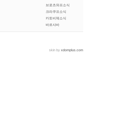
브로츠와프소식
크라쿠프소식
카토비체소식
바르샤바
skin by
xdomplus.com