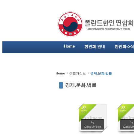
Sketchbook5, 스케치북5
Sketchbook5, 스케치북5
Sketchbook5, 스케치북5
Sketchbook5, 스케치북5
Home
한인회 안내
한인회소식
Home
생활과정보
경제,문화,법률
경제,문화,법률
22
22
OCT
OCT
No Image
No Im
2148
22
by
by
DaseulYoon
Daseul