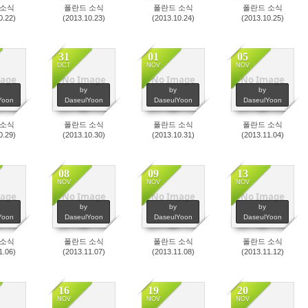
 소식
폴란드 소식
폴란드 소식
폴란드 소식
0.22)
(2013.10.23)
(2013.10.24)
(2013.10.25)
31
01
05
OCT
NOV
NOV
age
No Image
No Image
No Image
46
2468
2622
2696
by
by
by
Yoon
DaseulYoon
DaseulYoon
DaseulYoon
 소식
폴란드 소식
폴란드 소식
폴란드 소식
0.29)
(2013.10.30)
(2013.10.31)
(2013.11.04)
08
09
13
NOV
NOV
NOV
age
No Image
No Image
No Image
32
2317
2345
2379
by
by
by
Yoon
DaseulYoon
DaseulYoon
DaseulYoon
 소식
폴란드 소식
폴란드 소식
폴란드 소식
1.06)
(2013.11.07)
(2013.11.08)
(2013.11.12)
16
19
20
NOV
NOV
NOV