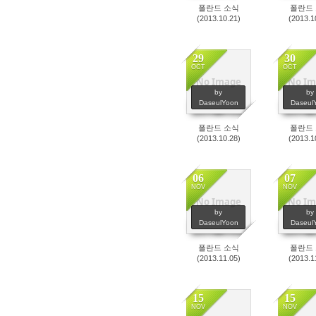
폴란드 소식
폴란드
(2013.10.21)
(2013.1
29
30
OCT
OCT
No Image
No Im
2638
25
by
by
DaseulYoon
Daseul
폴란드 소식
폴란드
(2013.10.28)
(2013.1
06
07
NOV
NOV
No Image
No Im
2569
23
by
by
DaseulYoon
Daseul
폴란드 소식
폴란드
(2013.11.05)
(2013.1
15
15
NOV
NOV