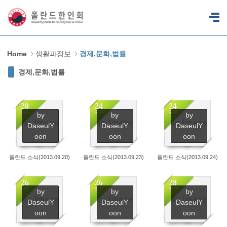
Sketchbook5, 스케치북5
Sketchbook5, 스케치북5
Home
생활과정보
경제,문화,법률
경제,문화,법률
20
24
24
SEP
SEP
SEP
by
by
by
No Image
No Image
No Image
DaseulY
DaseulY
DaseulY
3008
2964
2948
oon
oon
oon
폴란드 소식(2013.09.20)
폴란드 소식(2013.09.23)
폴란드 소식(2013.09.24)
26
26
28
SEP
SEP
SEP
by
by
by
No Image
No Image
No Image
DaseulY
DaseulY
DaseulY
2888
2787
2769
oon
oon
oon