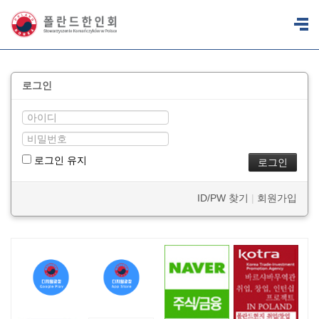
로그인
로그인 유지
ID/PW 찾기
|
회원가입