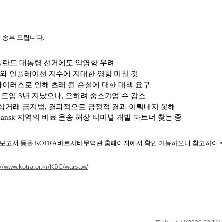
을
송부
드립니다
.
폴란드 대통령 선거에도 악영향 우려
P
와 인플레이션 지수에 지대한 영향 미칠 것
바이러스로 인해 초래 될 손실에 대한 대책 요구
 도입
3
년 지났으나
,
오히려 중소기업 수 감소
상거래 금지법
,
결과적으로 긍정적 결과 이뤄내지 못해
dansk
지역의 비료 운송 해상 터미널 개발 파트너 찾는 중
 보고서 등을
KOTRA
바르샤바무역관 홈페이지에서 확인 가능하오니 참고하여 
://www.kotra.or.kr/KBC/warsaw/