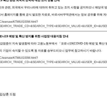
19
확산 관련 외국의 한국에 대한 조치 현황 안내
산과 관련
,
외국에서 우리나라에 대하여 취하고 있는 조치 사항을 공지하오니 해당국 방
에서 홈페이지를 통해 공식 발표한 자료로
,
바르샤바무역관에서는 정보 공유를 위해 
/KBC/warsaw/KTMIUI100M.html?
0&SEARCH_TRADE_CD=&SEARCH_TYPE=&SEARCH_VALUE=&USER_ID=&USE
로나
19
예방 및 확산 방지를 위한 사업장 대응지침 안내
감염증이 지속 발생함에 따라 고용노동부에서 「코로나
19(COVID-19)
예방 및 확산
 기업이 숙지할 수 있도록 동 자료를 송부드리오니 업무에 참고하시기 바랍니다
.
/KBC/warsaw/KTMIUI100M.html?
0&SEARCH_TRADE_CD=&SEARCH_TYPE=&SEARCH_VALUE=&USER_ID=&USE
김상훈 드림