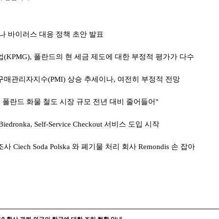
나 바이러스 대응 정책 초안 발표
업
(KPMG),
폴란드의 현 세금 제도에 대한 부정적 평가가 다수
 구매관리자지수
(PMI)
상승 추세이나
,
여전히 부정적 전망
 폴란드 화물 철도 시장 규모 전년 대비 줄어들어
"
iedronka, Self-Service Checkout
서비스 도입 시작
조사
Ciech Soda Polska
와 폐기물 처리 회사
Remondis
손 잡아