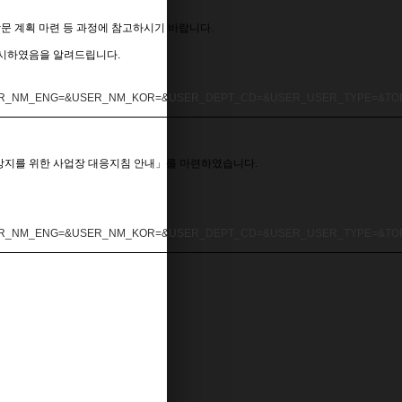
문 계획 마련 등 과정에 참고하시기 바랍니다
.
게시하였음을 알려드립니다
.
R_NM_ENG=&USER_NM_KOR=&USER_DEPT_CD=&USER_USER_TYPE=&TOP_
 방지를 위한 사업장 대응지침 안내」를 마련하였습니다
.
R_NM_ENG=&USER_NM_KOR=&USER_DEPT_CD=&USER_USER_TYPE=&TOP_