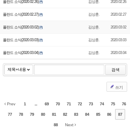
폴란드 소식(2020.02.26)
김상훈.
2020.02.26
폴란드 소식(2020.02.27)
김상훈.
2020.02.27
폴란드 소식(2020.03.02)
김상훈.
2020.03.02
폴란드 소식(2020.03.03)
김상훈.
2020.03.03
폴란드 소식(2020.03.04)
김상훈.
2020.03.04
검색
쓰기
Prev
1
...
69
70
71
72
73
74
75
76
77
78
79
80
81
82
83
84
85
86
87
88
Next