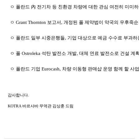
ㅇ 폴란드 內 전기차 등 친환경 차량에 대한 관심 여전히 미미
ㅇ
Grant Thornton
보고서
,
개정된 폴 제약법이 약국의 우후죽순
ㅇ 폴란드 일부 시중은행들
,
기업 대상으로 예금 수수료 부과하
ㅇ 폴
Ostroleka
석탄 발전소 개발
,
대체 연료 발전소로 건설 계획
ㅇ 폴란드 기업
Eurocash,
차량 이동형 판매샵 운영 함께 할 사업
감사합니다
.
KOTRA
바르샤바
무역관 김상훈 드림