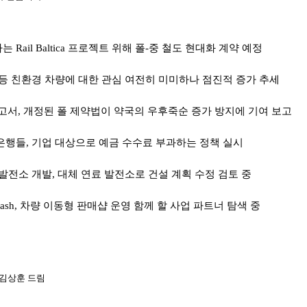
하는
Rail Baltica
프로젝트 위해 폴
-
중 철도 현대화 계약 예정
 등 친환경 차량에 대한 관심 여전히 미미하나 점진적 증가 추세
고서
,
개정된 폴 제약법이 약국의 우후죽순 증가 방지에 기여 보고
은행들
,
기업 대상으로 예금 수수료 부과하는 정책 실시
 발전소 개발
,
대체 연료 발전소로 건설 계획 수정 검토 중
ash,
차량 이동형 판매샵 운영 함께 할 사업 파트너 탐색 중
김상훈 드림