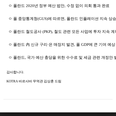
ㅇ 폴란드
2020
년 정부 예산 법안
,
수정 없이 의회 통과 완료
ㅇ 폴 중앙통계청
(GUS)
에 따르면
,
폴란드 인플레이션 지속 상승
ㅇ 폴란드 철도공사
(PKP),
철도 관련 모든 사업에 투자 지속 계
ㅇ 폴란드 內 신규 구리·은 매장지 발견
,
폴
GDP
에 큰 기여 예상
ㅇ 폴란드
,
국가 예산 충당을 위한 수수료 및 세금 관련 개정안 
감사합니다
.
KOTRA
바르샤바
무역관 김상훈 드림