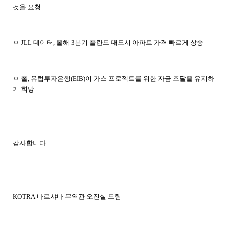
것을 요청
ㅇ
JLL
데이터
,
올해
3
분기 폴란드 대도시 아파트 가격 빠르게 상승
ㅇ 폴
,
유럽투자은행
(EIB)
이 가스 프로젝트를 위한 자금 조달을 유지하
기 희망
감사합니다
.
KOTRA
바르샤바
무역관 오진실 드림