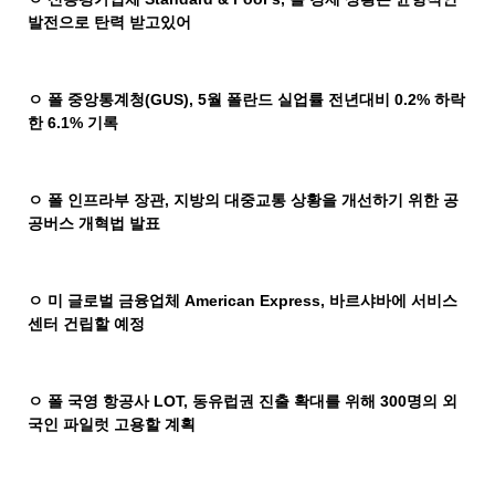
발전으로 탄력 받고있어
ㅇ 폴 중앙통계청
(GUS), 5
월 폴란드 실업률 전년대비
0.2%
하락
한
6.1%
기록
ㅇ 폴 인프라부 장관
,
지방의 대중교통 상황을 개선하기 위한 공
공버스 개혁법 발표
ㅇ 미 글로벌 금융업체
American Express,
바르샤바에 서비스
센터 건립할 예정
ㅇ 폴 국영 항공사
LOT,
동유럽권 진출 확대를 위해
300
명의 외
국인 파일럿 고용할 계획