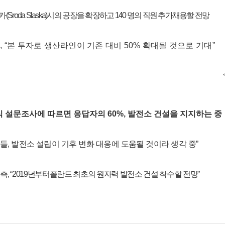
카
(Sroda Slaska)
시의 공장을 확장하고
140
명의 직원 추가채용할 전망
측
, “
본 투자로 생산라인이 기존 대비
50%
확대될 것으로 기대
”
식 설문조사에 따르면 응답자의
60%,
발전소 건설을 지지하는 중
들
,
발전소 설립이 기후 변화 대응에 도움될 것이라 생각 중
”
 측
, “2019
년부터폴란드 최초의 원자력 발전소 건설 착수할 전망
”