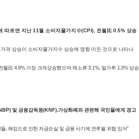
에 따르면 지난
11
월 소비자물가지수
(CPI),
전월比
0.5%
상승
 가격 상승이 소비자물가지수 상승에 영향 미친 것으로 나타나
 전월比
4.9%
가장 크게상승했으며 채소류
3.1%,
밀가루
1.3%
상승
NBP)
및 금융감독원
(KNF),
가상화폐와 관련해 국민들에게 경고
민들
,
해킹으로 인한 자금손실 및 금융 사기에 연루될 위험 있어
”