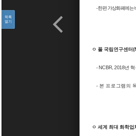
-
한편 가상화폐에는
목록
열기
ㅇ 폴 국립연구센터
(
- NCBR, 2018
년 
-
본 프로그램의 
ㅇ 세계 최대 화학