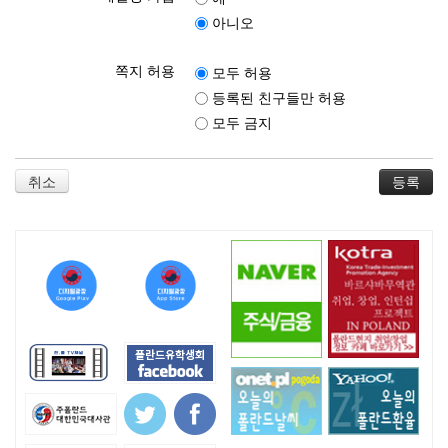
아니오
쪽지 허용
모두 허용
등록된 친구들만 허용
모두 금지
취소