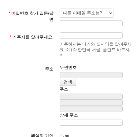
*
비밀번호 찾기 질문/답
변
*
거주지를 알려주세요.
거주하시는 나라와 도시명을 알려주세
요. 예) 대한민국 서울, 폴란드 바르샤
바
우편번호
주소
주소
상세 주소
메일링 가입
예