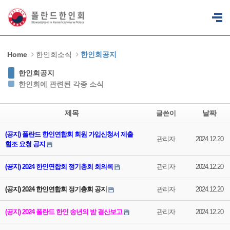
Sketchbook5, 스케치북5
Sketchbook5, 스케치북5
Home
한인회소식
한인회공지
한인회공지
한인회에 관련된 각종 소식
제목
날짜
글쓴이
(공지) 폴란드 한인연합회 회원 가입신청서 제출
관리자
2024.12.20
협조 요청 공지
(공지) 2024 한인연합회 정기총회 회의록
관리자
2024.12.20
(공지) 2024 한인연합회 정기총회 공지
관리자
2024.12.20
(공지) 2024 폴란드 한인 송년의 밤 결산보고
관리자
2024.12.20