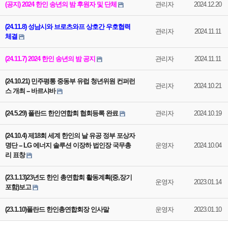
(공지) 2024 한인 송년의 밤 후원자 및 단체
관리자
2024.12.20
(24.11.8) 성남시와 브로츠와프 상호간 우호협력
관리자
2024.11.11
체결
(24.11.7) 2024 한인 송년의 밤 공지
관리자
2024.11.11
(24.10.21) 민주평통 중동부 유럽 청년위원 컨퍼런
관리자
2024.10.21
스 개최 -- 바르샤바
(24.5.29) 폴란드 한인연합회 협회등록 완료
관리자
2024.10.19
(24.10.4) 제18회 세계 한인의 날 유공 정부 포상자
명단 -- LG 에너지 솔루션 이장하 법인장 국무총
운영자
2024.10.04
리 표창
(23.1.13)23년도 한인 총연합회 활동계획(중,장기
운영자
2023.01.14
포함)보고
(23.1.10)폴란드 한인총연합회장 인사말
운영자
2023.01.10