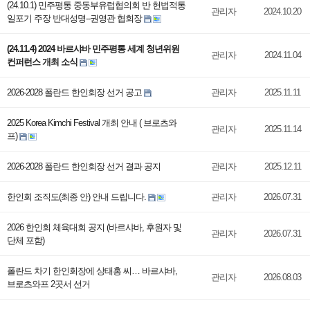
(24.10.1) 민주평통 중동부유럽협의회 반 헌법적통
관리자
2024.10.20
일포기 주장 반대성명--권영관 협회장
(24.11.4) 2024 바르샤바 민주평통 세계 청년위원
관리자
2024.11.04
컨퍼런스 개최 소식
2026-2028 폴란드 한인회장 선거 공고
관리자
2025.11.11
2025 Korea Kimchi Festival 개최 안내 ( 브로츠와
관리자
2025.11.14
프)
2026-2028 폴란드 한인회장 선거 결과 공지
관리자
2025.12.11
한인회 조직도(최종 안) 안내 드립니다.
관리자
2026.07.31
2026 한인회 체육대회 공지 (바르샤바, 후원자 및
관리자
2026.07.31
단체 포함)
폴란드 차기 한인회장에 상태홍 씨… 바르샤바,
관리자
2026.08.03
브로츠와프 2곳서 선거