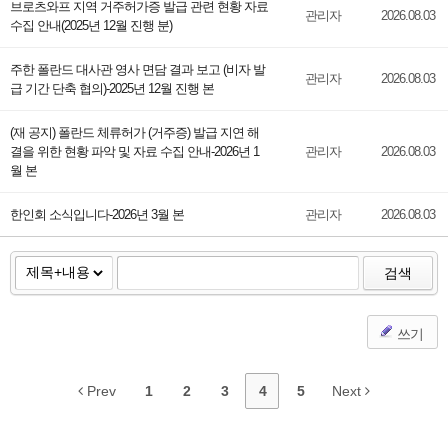
브로츠와프 지역 거주허가증 발급 관련 현황 자료
관리자
2026.08.03
수집 안내(2025년 12월 진행 분)
주한 폴란드 대사관 영사 면담 결과 보고 (비자 발
관리자
2026.08.03
급 기간 단축 협의)-2025년 12월 진행 본
(재 공지) 폴란드 체류허가 (거주증) 발급 지연 해
결을 위한 현황 파악 및 자료 수집 안내-2026년 1
관리자
2026.08.03
월 본
한인회 소식입니다-2026년 3월 본
관리자
2026.08.03
검색
쓰기
Prev
1
2
3
4
5
Next