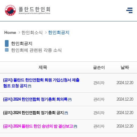
Sketchbook5, 스케치북5
Sketchbook5, 스케치북5
Home
한인회소식
한인회공지
한인회공지
한인회에 관련된 각종 소식
제목
날짜
글쓴이
(공지) 폴란드 한인연합회 회원 가입신청서 제출
관리자
2024.12.20
협조 요청 공지
(공지) 2024 한인연합회 정기총회 회의록
관리자
2024.12.20
(공지) 2024 한인연합회 정기총회 공지
관리자
2024.12.20
(공지) 2024 폴란드 한인 송년의 밤 결산보고
관리자
2024.12.20