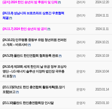
(공지) 2024 한인 송년의 밤 후원자 및 단체
관리자
2024.12.20
(24.11.8) 성남시와 브로츠와프 상호간 우호협력
관리자
2024.11.11
체결
(24.11.7) 2024 한인 송년의 밤 공지
관리자
2024.11.11
(24.10.21) 민주평통 중동부 유럽 청년위원 컨퍼런
관리자
2024.10.21
스 개최 -- 바르샤바
(24.5.29) 폴란드 한인연합회 협회등록 완료
관리자
2024.10.19
(24.10.4) 제18회 세계 한인의 날 유공 정부 포상자
명단 -- LG 에너지 솔루션 이장하 법인장 국무총
운영자
2024.10.04
리 표창
(23.1.13)23년도 한인 총연합회 활동계획(중,장기
운영자
2023.01.14
포함)보고
(23.1.10)폴란드 한인총연합회장 인사말
운영자
2023.01.10