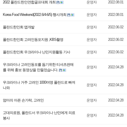
2022 폴란드한인연합골프대회 개최
운영자
2022.08.01
Korea Food Weekend(2022.6/4-6/5) 행사개최
운영자
2022.08.01
폴란드한인회 앱개발
운영자
2022.06.02
폴란드한인회 고려인동포지원 ,KBS촬영
운영자
2022.06.02
폴란드한인회 우크라이나 난민지원활동 기사
운영자
2022.06.02
우크라이나 고려인동포를 돕기위한 티셔츠판매
운영자
2022.04.28
를 위해 홍보 동영상을 만들었습니다.
우크라이나 거주 고려인 1000여명 폴란드로 빠져
운영자
2022.04.28
나와
엄마의 아픈 손가락, 고려인
운영자
2022.04.28
고대의료원, 폴란드서 우크라이나 난민에게 의료
운영자
2022.04.28
봉사