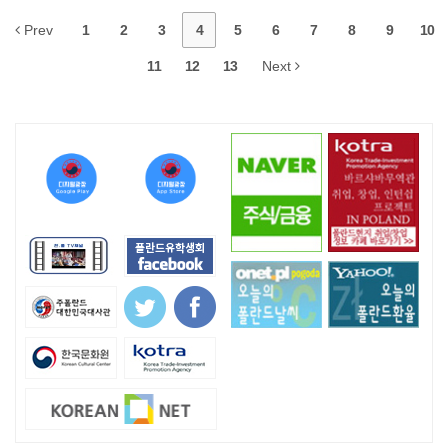
Prev
1
2
3
4
5
6
7
8
9
10
11
12
13
Next