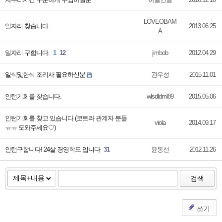
LOVEOBAM
일자리 찾습니다.
2013.06.25
A
일자리 구합니다.
1
12
jimbob
2012.04.29
일식및한식 조리사 필요하신분
관우성
2015.11.01
인턴기회를 찾습니다.
wlsdldml89
2015.05.06
인턴기회를 찾고 있습니다 (코트라 관계자 분들
viola
2014.09.17
ㅠㅠ 도와주세요♡)
인턴구합니다! 24살 경영학도 입니다
31
윤동선
2012.11.26
검색
쓰기