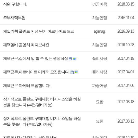
직원 구합니다.
까꿍어뭉
2018.03.15
주부재택부업
하늘연달
2016.11.04
제일기획 폴란드 지점 단기 아르바이트 모집
agimagi
2016.09.13
재택알바 꼼꼼히 따져보세요
하늘연달
2016.10.28
재택근무,집에서 일 할 수 있는 평생직장
폴리사랑
2017.04.19
재택근무,아르바이트 마케터 모집합니다.
폴리사랑
2017.04.01
재택근무 마케터 모집합니다.
까꿍어뭉
2017.04.06
장기적으로 폴란드 구매대행 비지니스업을 하실
묘한
2017.06.18
분을 찾습니다 (부업/알바가능)
장기적으로 폴란드 구매대행 비지니스업을 하실
묘한
2017.08.12
분을 찾습니다 (부업/알바가능)
자투리시간 꾸준하게 부업하실분
하늘연달
2016.12.10