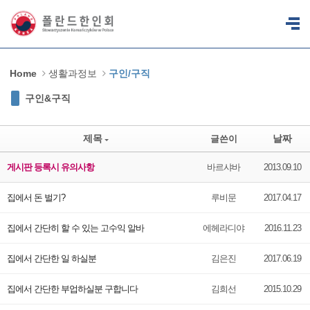
Sketchbook5, 스케치북5
Sketchbook5, 스케치북5
Home
생활과정보
구인/구직
구인&구직
제목
날짜
글쓴이
게시판 등록시 유의사항
바르샤바
2013.09.10
집에서 돈 벌기?
루비문
2017.04.17
집에서 간단히 할 수 있는 고수익 알바
에헤라디야
2016.11.23
집에서 간단한 일 하실분
김은진
2017.06.19
집에서 간단한 부업하실분 구합니다
김희선
2015.10.29