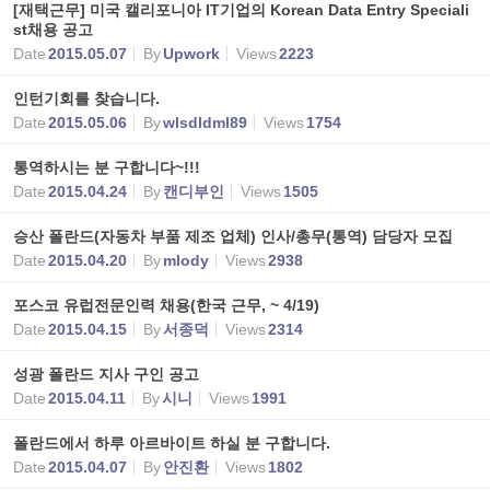
[재택근무] 미국 캘리포니아 IT기업의 Korean Data Entry Speciali
st채용 공고
Date
2015.05.07
By
Upwork
Views
2223
인턴기회를 찾습니다.
Date
2015.05.06
By
wlsdldml89
Views
1754
통역하시는 분 구합니다~!!!
Date
2015.04.24
By
캔디부인
Views
1505
승산 폴란드(자동차 부품 제조 업체) 인사/총무(통역) 담당자 모집
Date
2015.04.20
By
mlody
Views
2938
포스코 유럽전문인력 채용(한국 근무, ~ 4/19)
Date
2015.04.15
By
서종덕
Views
2314
성광 폴란드 지사 구인 공고
Date
2015.04.11
By
시니
Views
1991
폴란드에서 하루 아르바이트 하실 분 구합니다.
Date
2015.04.07
By
안진환
Views
1802