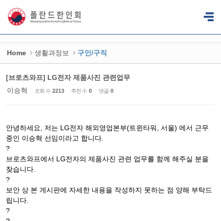
Sketchbook5, 스케치북5
Sketchbook5, 스케치북5
Home
생활과정보
구인/구직
[브로츠와프] LG전자 제품사진 관련업무
이승혁
조회 수
2213
추천 수
0
댓글
0
안녕하세요, 저는 LG전자 해외영업본부(트윈타워, 서울) 에서 근무
중인 이승혁 선임이라고 합니다.
?
브로츠와프에서 LG전자의 제품사진 관련 업무를 함께 해주실 분을
찾습니다.
?
보안 상 본 게시판에 자세한 내용을 작성하지 못하는 점 양해 부탁드
립니다.
?