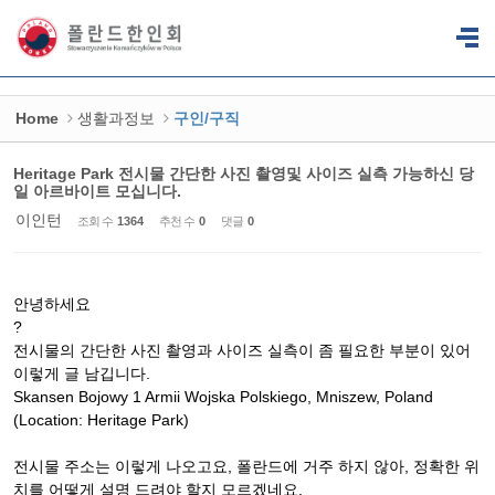
Sketchbook5, 스케치북5
Sketchbook5, 스케치북5
Home
생활과정보
구인/구직
Heritage Park 전시물 간단한 사진 촬영및 사이즈 실측 가능하신 당
일 아르바이트 모십니다.
이인턴
조회 수
1364
추천 수
0
댓글
0
안녕하세요
?
전시물의 간단한 사진 촬영과 사이즈 실측이 좀 필요한 부분이 있어
이렇게 글 남깁니다.
Skansen Bojowy 1 Armii Wojska Polskiego, Mniszew, Poland
(Location: Heritage Park)
전시물 주소는 이렇게 나오고요, 폴란드에 거주 하지 않아, 정확한 위
치를 어떻게 설명 드려야 할지 모르겠네요.