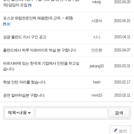
mlody
2015.04.20
역) 담당자 모집
포스코 유럽전문인력 채용(한국 근무, ~ 4/19)
서종덕
2015.04.15
성광 폴란드 지사 구인 공고
시니
2015.04.11
폴란드에서 하루 아르바이트 하실 분 구합니다.
안진환
2015.04.07
바르샤바에 있는 한국계 기업에서 인턴을 하고싶
jwkang10
2015.03.31
습니다.
학생 인턴 자리를 찾습니다.
heeh
2015.02.17
공연 알바하실분 구합니다.
mmt15
2015.02.11
검색
쓰기