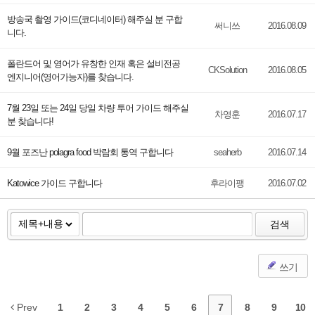
방송국 촬영 가이드(코디네이터) 해주실 분 구합
써니쓰
2016.08.09
니다.
폴란드어 및 영어가 유창한 인재 혹은 설비전공
CKSolution
2016.08.05
엔지니어(영어가능자)를 찾습니다.
7월 23일 또는 24일 당일 차량 투어 가이드 해주실
차영훈
2016.07.17
분 찾습니다!
9월 포즈난 polagra food 박람회 통역 구합니다
seaherb
2016.07.14
Katowice 가이드 구합니다
후라이팽
2016.07.02
검색
쓰기
Prev
1
2
3
4
5
6
7
8
9
10