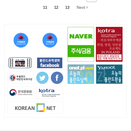
11
12
13
Next