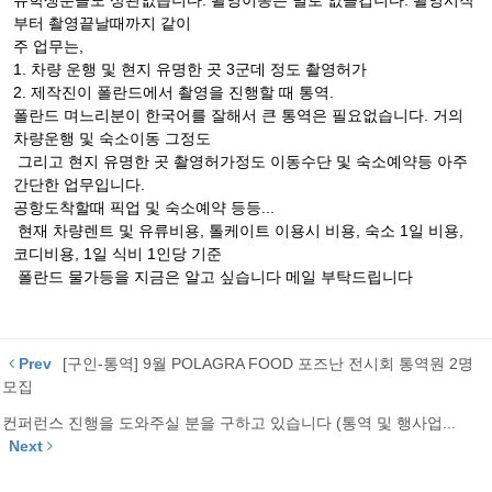
유학생분들도 상관없습니다. 촬영이동은 별로 없을겁니다. 촬영시작
부터 촬영끝날때까지 같이
주 업무는,
1. 차량 운행 및 현지 유명한 곳 3군데 정도 촬영허가
2. 제작진이 폴란드에서 촬영을 진행할 때 통역.
폴란드 며느리분이 한국어를 잘해서 큰 통역은 필요없습니다. 거의
차량운행 및 숙소이동 그정도
그리고 현지 유명한 곳 촬영허가정도 이동수단 및 숙소예약등 아주
간단한 업무입니다.
공항도착할때 픽업 및 숙소예약 등등...
현재 차량렌트 및 유류비용, 톨케이트 이용시 비용, 숙소 1일 비용,
코디비용, 1일 식비 1인당 기준
폴란드 물가등을 지금은 알고 싶습니다 메일 부탁드립니다
Prev
[구인-통역] 9월 POLAGRA FOOD 포즈난 전시회 통역원 2명
모집
컨퍼런스 진행을 도와주실 분을 구하고 있습니다 (통역 및 행사업...
Next