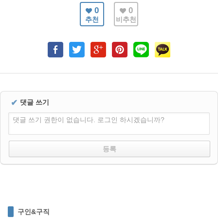
0
0
추천
비추천
✔
댓글 쓰기
댓글 쓰기 권한이 없습니다. 로그인 하시겠습니까?
구인&구직