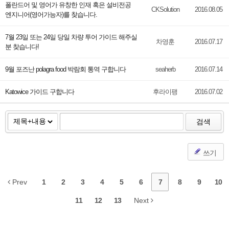
폴란드어 및 영어가 유창한 인재 혹은 설비전공
CKSolution
2016.08.05
엔지니어(영어가능자)를 찾습니다.
7월 23일 또는 24일 당일 차량 투어 가이드 해주실
차영훈
2016.07.17
분 찾습니다!
9월 포즈난 polagra food 박람회 통역 구합니다
seaherb
2016.07.14
Katowice 가이드 구합니다
후라이팽
2016.07.02
검색
쓰기
Prev
1
2
3
4
5
6
7
8
9
10
11
12
13
Next