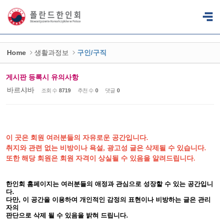
Sketchbook5, 스케치북5
Sketchbook5, 스케치북5
Home
생활과정보
구인/구직
게시판 등록시 유의사항
바르샤바
조회 수
8719
추천 수
0
댓글
0
이 곳은 회원 여러분들의 자유로운 공간입니다.
취지와 관련 없는 비방이나 욕설, 광고성 글은 삭제될 수 있습니다.
또한 해당 회원은 회원 자격이 상실될 수 있음을 알려드립니다.
한인회 홈페이지는 여러분들의 애정과 관심으로 성장할 수 있는 공간입니
다.
다만, 이 공간을 이용하여 개인적인 감정의 표현이나 비방하는 글은 관리
자의
판단으로 삭제 될 수 있음을 밝혀 드립니다.