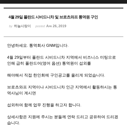
Sketchbook5, 스케치북5
Sketchbook5, 스케치북5
4월 29일 폴란드 시비드니차 및 브로츠와프 통역원 구인
하늘사랑이
Apr 26, 2019
by
posted
안녕하세요. 통역회사 GNM입니다.
4월 29일부터 폴란드 시비드니차 지역에서 비즈니스 미팅으로
인해 급히 폴란드어(영어 옵션) 통역원이 섭외를
해야해서 직접 한인회에 구인공고를 올리게 되었습니다.
브로츠와프 지역이나 시비드니차 인근 지역에서 활동하시는 통
역사님이 계시면
섭외하여 함께 업무 진행을 하고자 합니다.
상세사항은 지원에 주시는 분들께 연락 드리고 공유하여 드리겠
습니다.