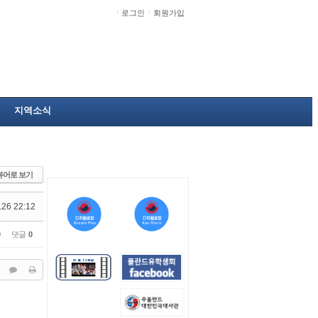
로그인
회원가입
지역소식
뷰어로 보기
.26 22:12
0
댓글
0