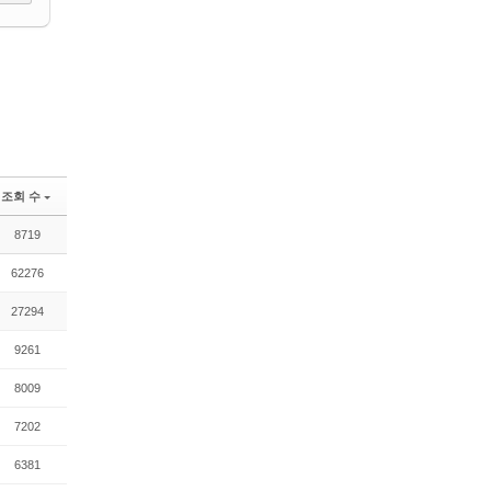
조회 수
8719
62276
27294
9261
8009
7202
6381