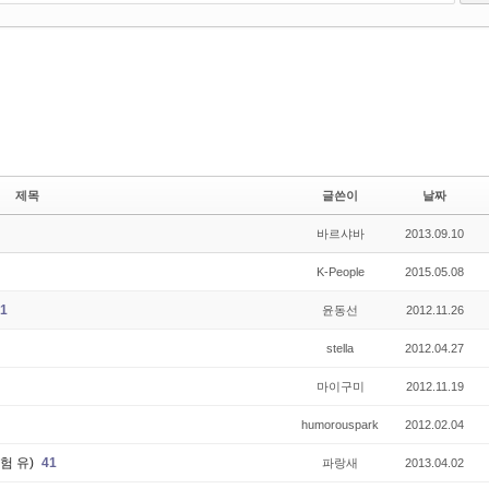
제목
글쓴이
날짜
바르샤바
2013.09.10
K-People
2015.05.08
1
윤동선
2012.11.26
stella
2012.04.27
마이구미
2012.11.19
humorouspark
2012.02.04
험 유)
41
파랑새
2013.04.02