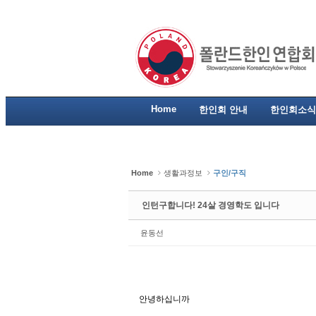
Sketchbook5, 스케치북5
Sketchbook5, 스케치북5
Sketchbook5, 스케치북5
Sketchbook5, 스케치북5
Home
한인회 안내
한인회소식
Home
생활과정보
구인/구직
인턴구합니다! 24살 경영학도 입니다
윤동선
안녕하십니까