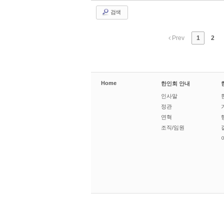
검색
Prev
1
2
Home
한인회 안내
인사말
정관
연혁
조직/임원