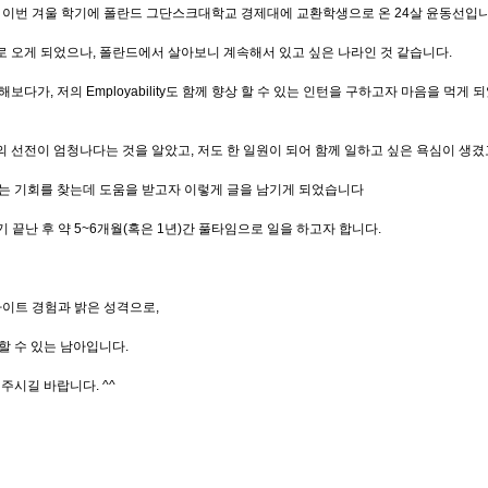
 이번 겨울 학기에 폴란드 그단스크대학교 경제대에 교환학생으로 온 24살 윤동선입니
 오게 되었으나, 폴란드에서 살아보니 계속해서 있고 싶은 나라인 것 같습니다.
다가, 저의 Employability도 함께 향상 할 수 있는 인턴을 구하고자 마음을 먹게 
 선전이 엄청나다는 것을 알았고, 저도 한 일원이 되어 함께 일하고 싶은 욕심이 생겼
있는 기회를 찾는데 도움을 받고자 이렇게 글을 남기게 되었습니다
기 끝난 후 약 5~6개월(혹은 1년)간 풀타임으로 일을 하고자 합니다.
바이트 경험과 밝은 성격으로,
할 수 있는 남아입니다.
주시길 바랍니다. ^^