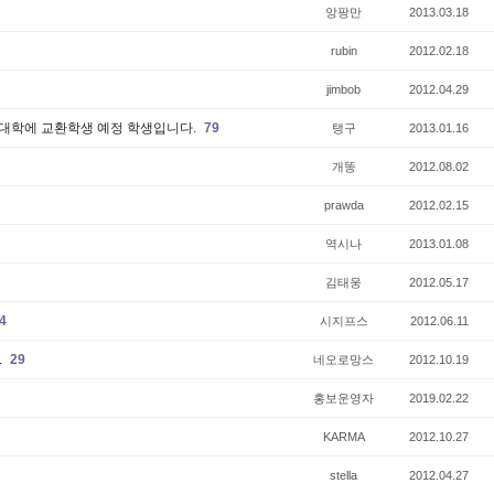
앙팡만
2013.03.18
rubin
2012.02.18
jimbob
2012.04.29
츠와프 대학에 교환학생 예정 학생입니다.
79
탱구
2013.01.16
개똥
2012.08.02
prawda
2012.02.15
역시나
2013.01.08
김태웅
2012.05.17
4
시지프스
2012.06.11
.
29
네오로망스
2012.10.19
홍보운영자
2019.02.22
KARMA
2012.10.27
stella
2012.04.27