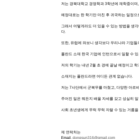
저는 경북대학교 경영학과 3학년에 재학중이며,
예정대로는 한 학기만 마친 후 귀국하는 일정으로
그래서 어떻게라도 더 있을 수 있는 방법을 생각해보
다.
또한, 유럽에 와보니 생각보다 우리나라 기업들의
폴란드 소재 한국 기업에 인턴으로서 일할 수 
저의 학기는 내년 2월 초 경에 끝날 예정이고 학
소재지는 폴란드라면 어디든 관계 없습니다.
저는 7사단에서 군복무를 마쳤고, 다양한 아르
주어진 일은 뭐든지 배울 자세를 갖고 성실히 일
사회 초년생에게 무럭 무럭 자랄 수 있는 거름을 
제 연락처는
Email.
dongsun316@gmail.com