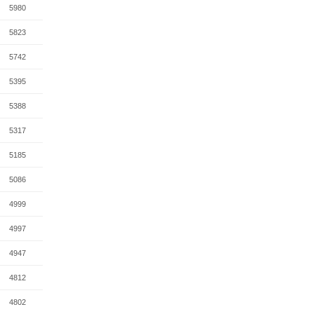
5980
5823
5742
5395
5388
5317
5185
5086
4999
4997
4947
4812
4802