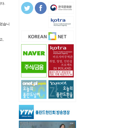
다.
되었습니
고,