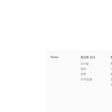
Home
한인회 안내
인사말
정관
연혁
조직/임원