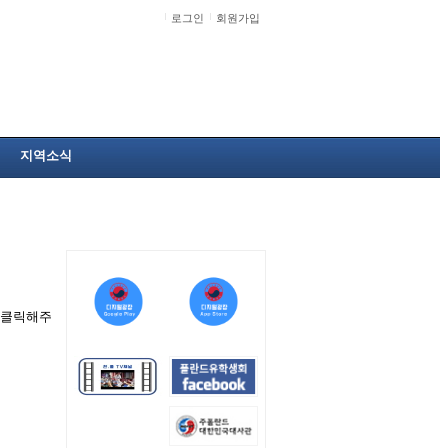
로그인
회원가입
지역소식
을 클릭해주