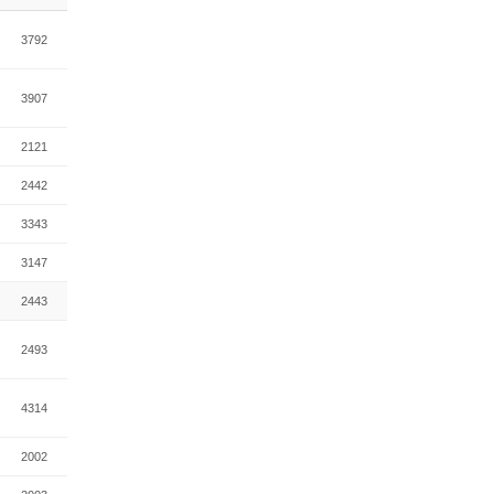
3792
3907
2121
2442
3343
3147
2443
2493
4314
2002