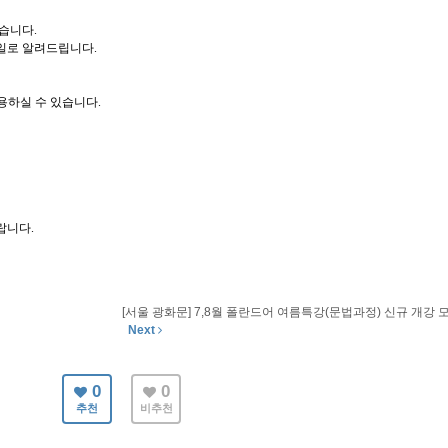
습니다.
일로 알려드립니다.
용하실 수 있습니다.
랍니다.
[서울 광화문] 7,8월 폴란드어 여름특강(문법과정) 신규 개강 모.
Next
0
0
추천
비추천