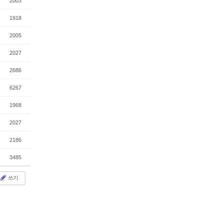
2003
1918
2005
2027
2686
6267
1968
2027
2186
3485
쓰기