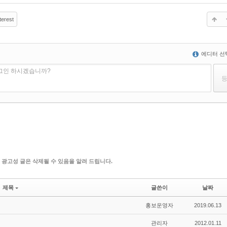
terest
에디터 선
로그인 하시겠습니까?
 광고성 글은 삭제될 수 있음을 알려 드립니다.
제목
글쓴이
날짜
홍보운영자
2019.06.13
관리자
2012.01.11