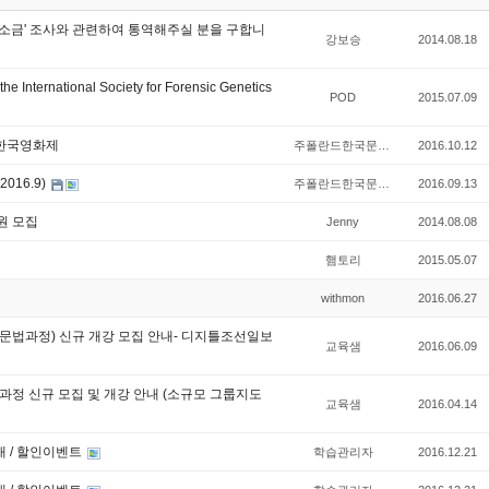
소금' 조사와 관련하여 통역해주실 분을 구합니
강보승
2014.08.18
 International Society for Forensic Genetics
POD
2015.07.09
 한국영화제
주폴란드한국문화원
2016.10.12
16.9)
주폴란드한국문화원
2016.09.13
원 모집
Jenny
2014.08.08
햄토리
2015.05.07
withmon
2016.06.27
강(문법과정) 신규 개강 모집 안내- 디지틀조선일보
교육샘
2016.06.09
) 과정 신규 모집 및 개강 안내 (소규모 그룹지도
교육샘
2016.04.14
내 / 할인이벤트
학습관리자
2016.12.21