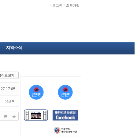
로그인
회원가입
지역소식
뷰어로 보기
.27 17:05
0
댓글
0