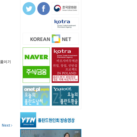
식품이기
Next