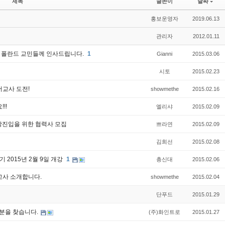
제목
글쓴이
날짜
홍보운영자
2019.06.13
관리자
2012.01.11
상 폴란드 교민들께 인사드립니다.
1
Gianni
2015.03.06
시토
2015.02.23
교사 도전!
showmethe
2015.02.16
!!
엘리샤
2015.02.09
장진입을 위한 협력사 모집
쁘라연
2015.02.09
김희선
2015.02.08
기 2015년 2월 9일 개강
1
총신대
2015.02.06
사 소개합니다.
showmethe
2015.02.04
단푸드
2015.01.29
분을 찾습니다.
(주)화인트로
2015.01.27