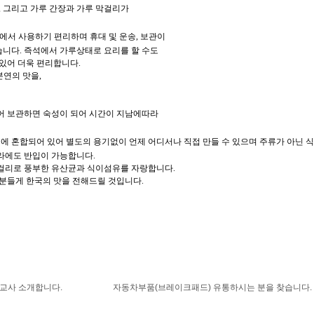
,
그리고 가루 간장과 가루 막걸리가
에서 사용하기 편리하며 휴대 및 운송
,
보관이
습니다
.
즉석에서 가루상태로 요리를 할 수도
 있어 더욱 편리합니다
.
본연의 맛을
,
어 보관하면 숙성이 되어 시간이 지남에따라
에 혼합되어 있어 별도의 용기없이 언제 어디서나 직접 만들 수 있으며 주류가 아닌 
나라에도 반입이 가능합니다
.
막걸리로 풍부한 유산균과 식이섬유를 자랑합니다
.
러분들게 한국의 맛을 전해드릴 것입니다
.
교사 소개합니다.
자동차부품(브레이크패드) 유통하시는 분을 찾습니다.