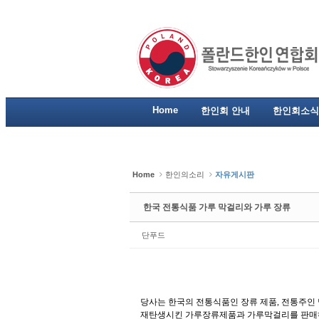
Sketchbook5, 스케치북5
Sketchbook5, 스케치북5
Sketchbook5, 스케치북5
Sketchbook5, 스케치북5
Home
한인회 안내
한인회소식
Home
한인의소리
자유게시판
한국 전통식품 가루 막걸리와 가루 장류
단푸드
당사는 한국의 전통식품인 장류 제품
,
전통주인 
재탄생시킨 가루장류제품과 가루막걸리를 판매