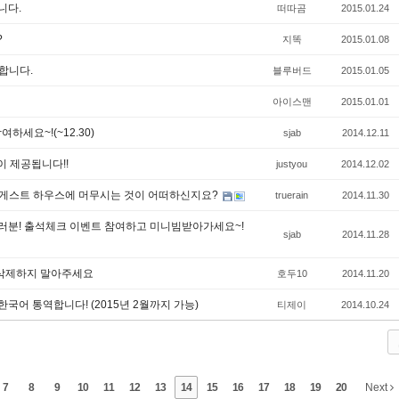
니다.
떠따곰
2015.01.24
?
지똑
2015.01.08
합니다.
블루버드
2015.01.05
아이스맨
2015.01.01
세요~!(~12.30)
sjab
2014.12.11
 제공됩니다!!
justyou
2014.12.02
nb 게스트 하우스에 머무시는 것이 어떠하신지요?
truerain
2014.11.30
여러분! 출석체크 이벤트 참여하고 미니빔받아가세요~!
sjab
2014.11.28
-삭제하지 말아주세요
호두10
2014.11.20
한국어 통역합니다! (2015년 2월까지 가능)
티제이
2014.10.24
7
8
9
10
11
12
13
14
15
16
17
18
19
20
Next