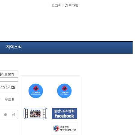
로그인
회원가입
지역소식
뷰어로 보기
.29 14:35
0
댓글
0