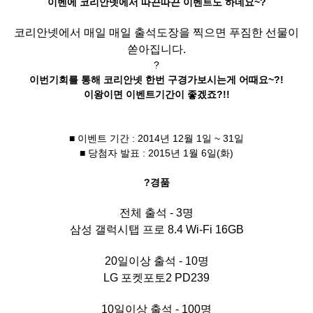
이벤에 코리안넷에서 따끈따끈 이벤트도 하네요~?
코리안넷에서 매일 매일 출석도장을 찍으면 푸짐한 선물이
쏟아집니다.
?
이번기회를 통해 코리안넷 한번 구경가보시는게 어때요~?!
이왕이면 이벤트기간이 좋겠죠?!!
■ 이벤트 기간 : 2014년 12월 1일 ~ 31일
■ 당첨자 발표 : 2015년 1월 6일(화)
?경품
전체 출석 - 3명
삼성 갤럭시탭 프로 8.4 Wi-Fi 16GB
20일이상 출석 - 10명
LG 포켓포토2 PD239
10일이상 출석 - 100명