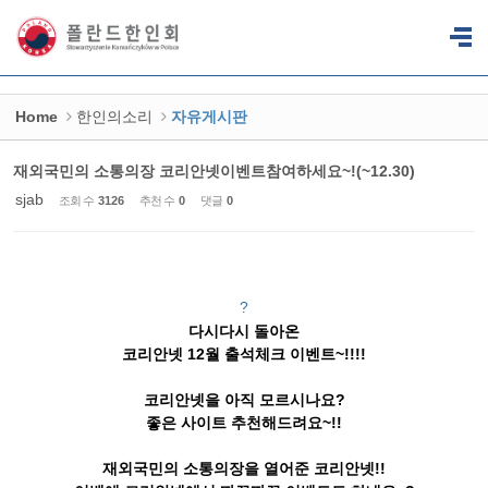
Sketchbook5, 스케치북5
Sketchbook5, 스케치북5
Home
한인의소리
자유게시판
재외국민의 소통의장 코리안넷이벤트참여하세요~!(~12.30)
sjab
조회 수
3126
추천 수
0
댓글
0
?
다시다시 돌아온
코리안넷 12월 출석체크 이벤트~!!!!
코리안넷을 아직 모르시나요?
좋은 사이트 추천해드려요~!!
재외국민의 소통의장을 열어준 코리안넷!!