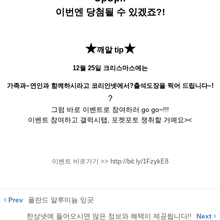
이번엔 당첨될 수 있겠죠?!
★
★
깨알 tip
12월 25일 크리스마스에는
가족과~연인과 함께하시라고 코리안넷에서?출석도장을 찍어 드립니다~!
?
그럼 바로 이벤트로 참여하러 go go~!!!
이벤트 참여하고 갤럭시탭, 포켓포토 쟁취할 거예요><
이벤트 바로가기 >>
http://bit.ly/1FzykE8
Prev
폴란드 알루미늄 잉곳
한상넷에 들어오시면 많은 정보와 혜택이 제공됩니다!!
Next