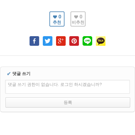
0
0
추천
비추천
✔
댓글 쓰기
댓글 쓰기 권한이 없습니다. 로그인 하시겠습니까?