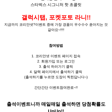
스타벅스 시그니처 핫 초콜릿
갤럭시탭, 포켓포토 라니!!
지금까지 코리안넷?이벤트 중에 가장 경품이 우수수수 쏟아지는 것
같아요~!!!!
참여방법
1. 코리안넷 이벤트 페이지 접속
2. 회원가입 또는 로그인
3. 출석 하러가기 클릭
4. 달력 페이지에서 출석하기 클릭
(출석하기를 누르면 도장이 찍힌답니다~)
간단간단 이벤트참여완료~!!
출석이벤트니까 매일매일 출석하면 당첨확률도
UpUp!!