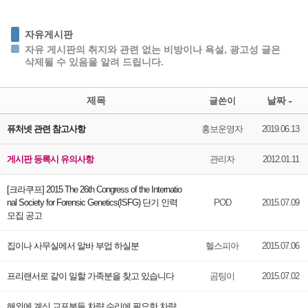
자유게시판
자유 게시판의 취지와 관련 없는 비방이나 욕설, 광고성 글은
삭제될 수 있음을 알려 드립니다.
제목
날짜
글쓴이
퓨처넷 관련 참고사항
홍보운영자
2019.06.13
게시판 등록시 유의사항
관리자
2012.01.11
[크라쿠프] 2015 The 26th Congress of the Internatio
nal Society for Forensic Genetics(ISFG) 단기 인력
POD
2015.07.09
모집 공고
집이나 사무실에서 알바 부업 하실분
헬스피아
2015.07.06
프리랜서로 같이 일할 가족분을 찾고 있습니다
곰팅이
2015.07.02
해외에 계신 교포분들 차량 수리에 필요한 차량