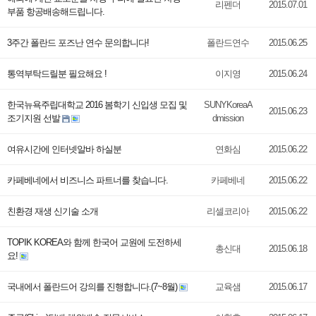
리펜더
2015.07.01
부품 항공배송해드립니다.
3주간 폴란드 포즈난 연수 문의합니다!
폴란드연수
2015.06.25
통역부탁드릴분 필요해요 !
이지영
2015.06.24
한국뉴욕주립대학교 2016 봄학기 신입생 모집 및
SUNYKoreaA
2015.06.23
조기지원 선발
dmission
여유시간에 인터넷알바 하실분
연화심
2015.06.22
카페베네에서 비즈니스 파트너를 찾습니다.
카페베네
2015.06.22
친환경 재생 신기술 소개
리셀코리아
2015.06.22
TOPIK KOREA와 함께 한국어 교원에 도전하세
총신대
2015.06.18
요!
국내에서 폴란드어 강의를 진행합니다.(7~8월)
교육샘
2015.06.17