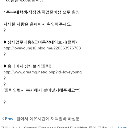
* 80만원~200만원이상
* 주부/대학생/직장인/취업준비생 모두 환영
자세한 사항은 홈페이지 확인해주세요.
?
▶상세업무내용&급여통장내역보기(클릭)
http://loveyoungs0.blog.me/220363976763
?
▶홈페이지 상세보기(클릭)
http://www.dreamq.net/q.php?id=loveyoung
?
?
(클릭안될시 복사해서 붙여넣기해주세요^^)
?
Prev
집에서 여유시간에 재택알바 하실분