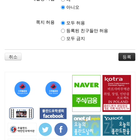
아니오
쪽지 허용
모두 허용
등록된 친구들만 허용
모두 금지
취소