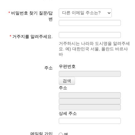
*
비밀번호 찾기 질문/답
변
*
거주지를 알려주세요.
거주하시는 나라와 도시명을 알려주세
요. 예) 대한민국 서울, 폴란드 바르샤
바
우편번호
주소
주소
상세 주소
메일링 가입
예