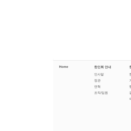
Home
한인회 안내
인사말
정관
연혁
조직/임원