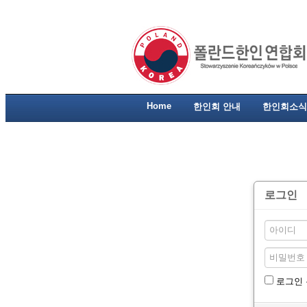
Home
한인회 안내
한인회소식
로그인
로그인