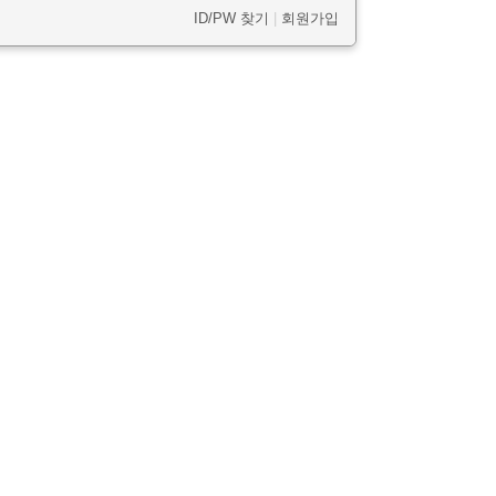
ID/PW 찾기
|
회원가입