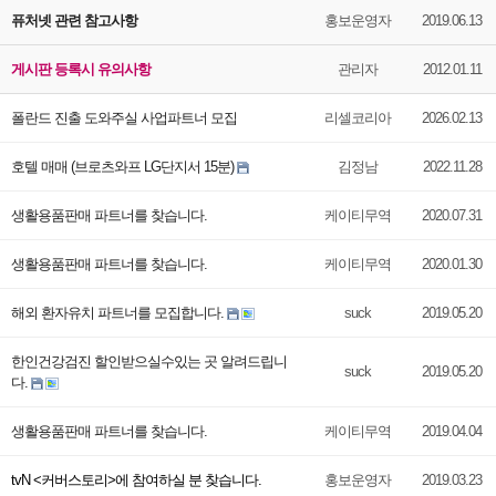
퓨처넷 관련 참고사항
홍보운영자
2019.06.13
게시판 등록시 유의사항
관리자
2012.01.11
폴란드 진출 도와주실 사업파트너 모집
리셀코리아
2026.02.13
호텔 매매 (브로츠와프 LG단지서 15분)
김정남
2022.11.28
생활용품판매 파트너를 찾습니다.
케이티무역
2020.07.31
생활용품판매 파트너를 찾습니다.
케이티무역
2020.01.30
해외 환자유치 파트너를 모집합니다.
suck
2019.05.20
한인건강검진 할인받으실수있는 곳 알려드립니
suck
2019.05.20
다.
생활용품판매 파트너를 찾습니다.
케이티무역
2019.04.04
tvN <커버스토리>에 참여하실 분 찾습니다.
홍보운영자
2019.03.23