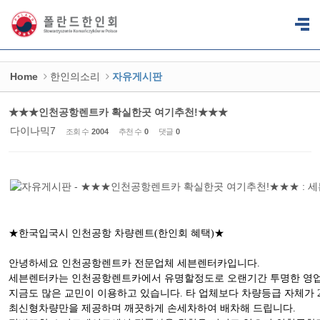
Sketchbook5, 스케치북5
Sketchbook5, 스케치북5
Home
한인의소리
자유게시판
★★★인천공항렌트카 확실한곳 여기추천!★★★
다이나믹7
조회 수
2004
추천 수
0
댓글
0
★한국입국시 인천공항 차량렌트(한인회 혜택)★
안녕하세요 인천공항렌트카 전문업체 세븐렌터카입니다.
세븐렌터카는 인천공항렌트카에서 유명할정도로 오랜기간 투명한 영업
지금도 많은 교민이 이용하고 있습니다. 타 업체보다 차량등급 자체가
최신형차량만을 제공하며 깨끗하게 손세차하여 배차해 드립니다.