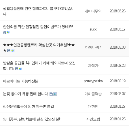
생활용품판매 관련 협력파트너를 구하고있습니
케이티무역
2018.03.26
다.
한인회를 위한 건강검진 할인이벤트가 있네요!
suck
2018.03.17
★★★인천공항렌트카 확실한곳 여기추천!★★
다이나믹7
2018.03.08
★
방탈출 공급률 1위 업체가 카페 해외파트너 모집
차작가
2018.02.23
합니다.
아르바이트 가능하신분
potterypolska
2018.02.19
눈꽃 빙수기 유통 판매 합니다.
마이클잭슨
2018.02.07
정신문명발동에 의한 지구촌 통일
대한인
2018.01.27
영어공부, 질병치료에 관심 있으신 분!~
자연요법
2018.01.25