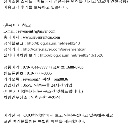
정비또한 스피드메이트에서 정품사용 원칙을 지키고 있으며 인천공항
이용고객 후기를 보유하고 있습니다.
(홈페이지 참조)
E-mail : sevenrent7@naver.com
홈페이지 : www.sevenrentcar.com
http://blog.daum.net/feel8243
공식블로그 :
http://cafe.naver.com/sevenrentcar
공식카페 :
http://blog.daum.net/feel8243/1526
실제대여차량 보기 :
공항예약 : 070-7644-7777 대표번호 1688-0703
핸드폰번호 : 010-7777-8836
카카오톡 : sevenrent7
위챗 : rent8836
영업시간 : 365일 연중무휴 24시간 영업
(비행기 티켓팅시간은 무조건 맞춰드립니다.)
차량인수장소 : 인천공항 주차장
예약전 꼭 "OOO한인회"에서 보고 연락주셨다고 말씀해주세요
교민 여러분들께는 특별한 혜택을 제공합니다.