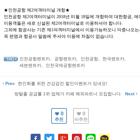
★인천공항 제2여객터미널 개항★
인천공항 제2여객터미널이 2018년 01월 18일에 개항하여 대한항공, 에
이용객들은 새로 신설된 제2여객터미널로 이용하셔야 합니다.
그외에 항공사는 기존 제1여객터미널에서 이용가능하오니 마중나오는
꼭 편명과 항공사 말씀에 주셔야 이용에 차질이 없습니다.
인천공항렌트카
,
공항렌트카
,
인천공항
,
한국렌트카
,
TAG •
세븐렌트카
,
인천국제공항렌트카
Prev
한인회를 위한 건강검진 할인이벤트가 있네요!
방탈출 공급률 1위 업체가 카페 해외파트너 모집합니다.
Next
0
0
추천
비추천