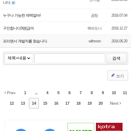
니다.
누구나 가능한 재택알바!
곰팅
2016.07.04
구인합니다3명(급여
해피도니
2016.12.27
프리랜서 개발자를 찾습니다.
withmon
2016.06.20
검색
쓰기
Prev
1
...
4
5
6
7
8
9
10
11
12
13
14
15
16
17
18
19
20
Next