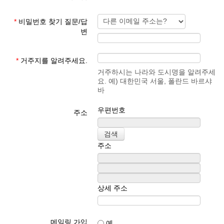
*
비밀번호 찾기 질문/답
변
*
거주지를 알려주세요.
거주하시는 나라와 도시명을 알려주세
요. 예) 대한민국 서울, 폴란드 바르샤
바
우편번호
주소
주소
상세 주소
메일링 가입
예