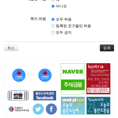
아니오
쪽지 허용
모두 허용
등록된 친구들만 허용
모두 금지
취소