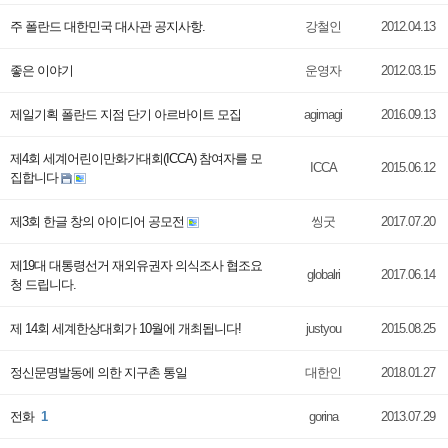
주 폴란드 대한민국 대사관 공지사항.
강철인
2012.04.13
좋은 이야기
운영자
2012.03.15
제일기획 폴란드 지점 단기 아르바이트 모집
agimagi
2016.09.13
제4회 세계어린이만화가대회(ICCA) 참여자를 모
ICCA
2015.06.12
집합니다
제3회 한글 창의 아이디어 공모전
씽굿
2017.07.20
제19대 대통령선거 재외유권자 의식조사 협조요
globalri
2017.06.14
청 드립니다.
제 14회 세계한상대회가 10월에 개최됩니다!
justyou
2015.08.25
정신문명발동에 의한 지구촌 통일
대한인
2018.01.27
전화
1
gorina
2013.07.29