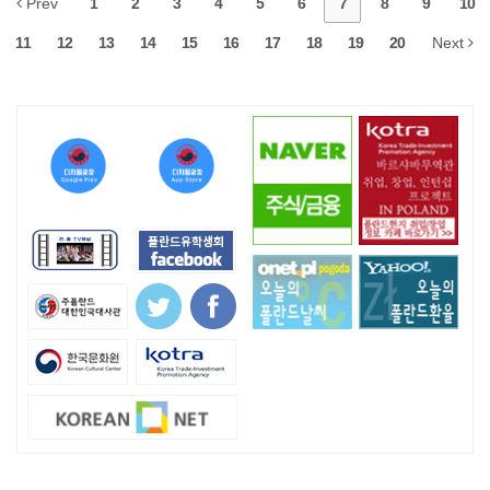
Prev
1
2
3
4
5
6
7
8
9
10
11
12
13
14
15
16
17
18
19
20
Next