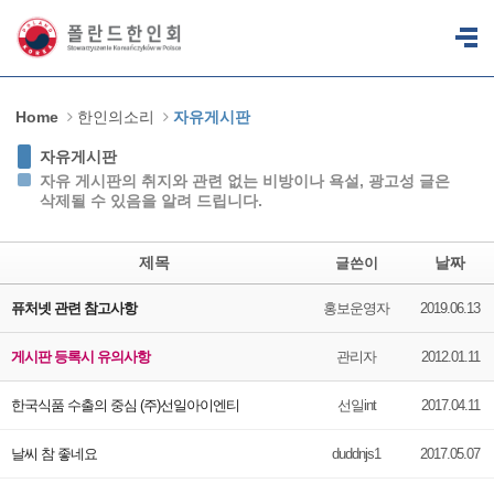
Sketchbook5, 스케치북5
Sketchbook5, 스케치북5
Home
한인의소리
자유게시판
자유게시판
자유 게시판의 취지와 관련 없는 비방이나 욕설, 광고성 글은
삭제될 수 있음을 알려 드립니다.
제목
날짜
글쓴이
퓨처넷 관련 참고사항
홍보운영자
2019.06.13
게시판 등록시 유의사항
관리자
2012.01.11
한국식품 수출의 중심 (주)선일아이엔티
선일int
2017.04.11
날씨 참 좋네요
duddnjs1
2017.05.07