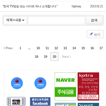
"한국 TV방송 보는 사이트 하나 소개합니다."
highway
2013.02.21
검색
쓰기
Prev
1
...
10
11
12
13
14
15
16
17
18
19
20
Next