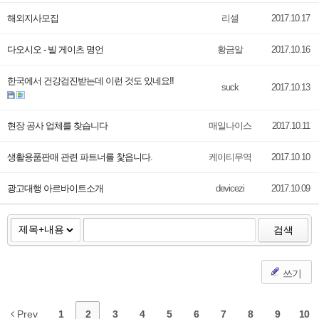
해외지사모집
리셀
2017.10.17
다오시오 - 빌 게이츠 명언
황금알
2017.10.16
한국에서 건강검진받는데 이런 것도 있네요!!
suck
2017.10.13
현장 공사 업체를 찾습니다
매일나이스
2017.10.11
생활용품판매 관련 파트너를 찿읍니다.
케이티무역
2017.10.10
광고대행 아르바이트소개
devicezi
2017.10.09
검색
쓰기
Prev
1
2
3
4
5
6
7
8
9
10