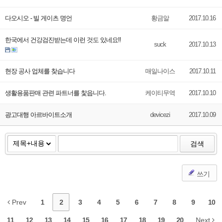
다오시오 - 빌 게이츠 명언
황금알
2017.10.16
한국에서 건강검진받는데 이런 것도 있네요!!
suck
2017.10.13
현장 공사 업체를 찾습니다
매일나이스
2017.10.11
생활용품판매 관련 파트너를 찿읍니다.
케이티무역
2017.10.10
광고대행 아르바이트소개
devicezi
2017.10.09
검색
쓰기
Prev
1
2
3
4
5
6
7
8
9
10
11
12
13
14
15
16
17
18
19
20
Next