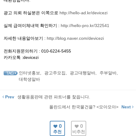
대환영합니다.
광고 의뢰 하실분은 이쪽으로
http://hello-ad.kr/devicezi
실제 급여이체내역 확인하기 :
http://hello-pro.kr/322541
자세한 내용알아보기 :
http://blog.naver.com/devicezi
전화지원문의하기 : 010-6224-5455
카카오톡 :devicezi
인터넷홍보
,
광고주모집
,
광고대행알바
,
주부알바
,
TAG •
대학생알바
Prev
생활용품판매 관련 파트너를 찿읍니다.
폴란드에서 한국물건을? <모아모아>
Next
0
0
추천
비추천