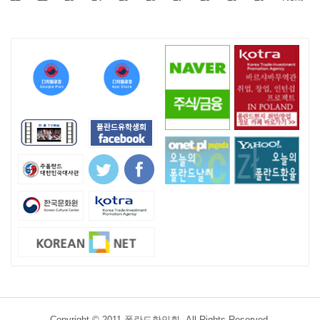
Copyright © 2011 폴란드한인회. All Rights Reserved.