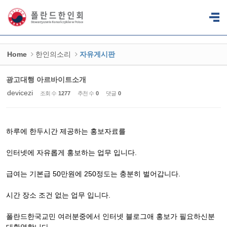
Sketchbook5, 스케치북5
Sketchbook5, 스케치북5
Home
한인의소리
자유게시판
광고대행 아르바이트소개
devicezi
조회 수
1277
추천 수
0
댓글
0
하루에 한두시간 제공하는 홍보자료를
인터넷에 자유롭게 홍보하는 업무 입니다.
급여는 기본급 50만원에 250정도는 충분히 벌어갑니다.
시간 장소 조건 없는 업무 입니다.
폴란드한국교민 여러분중에서 인터넷 블로그애 홍보가 필요하신분