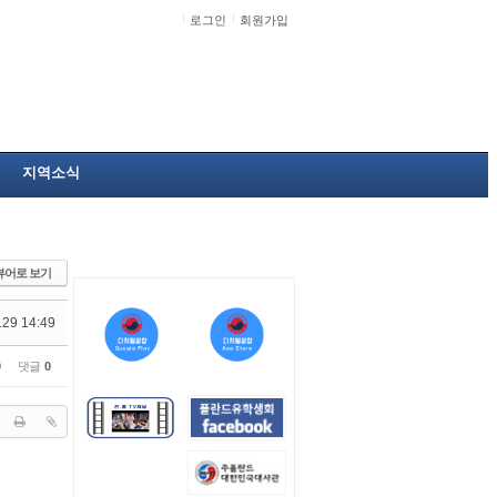
로그인
회원가입
지역소식
뷰어로 보기
.29 14:49
0
댓글
0