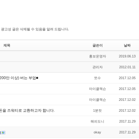
 광고성 글은 삭제될 수 있음을 알려 드립니다.
제목
글쓴이
날짜
홍보운영자
2019.06.13
관리자
2012.01.11
00만 이상) 버는 부업■
쪼수
2017.12.05
마이클잭슨
2017.12.05
마이클잭슨
2017.12.02
국돈을 즈워티로 교환하고자 합니다.
1분컷
2017.12.02
해피도니
2017.11.29
okay
2017.11.29