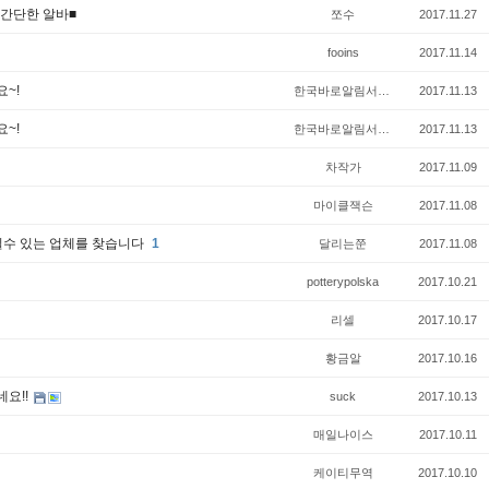
 간단한 알바■
쪼수
2017.11.27
fooins
2017.11.14
~!
한국바로알림서비스
2017.11.13
~!
한국바로알림서비스
2017.11.13
차작가
2017.11.09
마이클잭슨
2017.11.08
실수 있는 업체를 찾습니다
1
달리는쭌
2017.11.08
potterypolska
2017.10.21
리셀
2017.10.17
황금알
2017.10.16
요!!
suck
2017.10.13
매일나이스
2017.10.11
케이티무역
2017.10.10