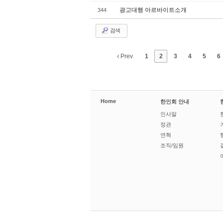
광고대행 아르바이트소개
344
검색
Prev
1
2
3
4
5
6
Home
한인회 안내
인사말
정관
연혁
조직/임원