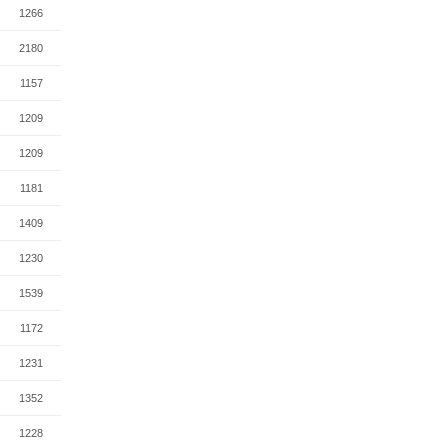
1266
2180
1157
1209
1209
1181
1409
1230
1539
1172
1231
1352
1228