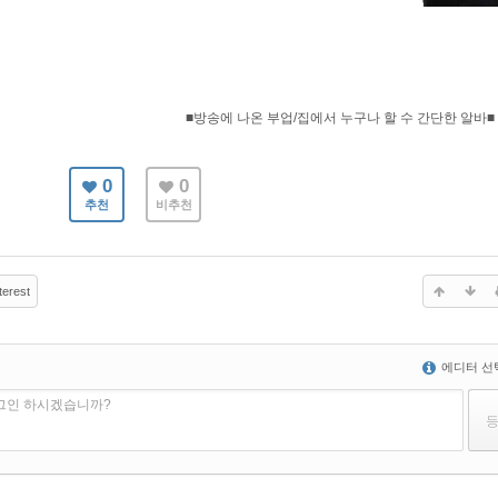
■방송에 나온 부업/집에서 누구나 할 수 간단한 알바■
0
0
추천
비추천
terest
에디터 선
로그인 하시겠습니까?