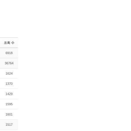
조회 수
6918
36764
1624
1370
1429
1595
1601
1517