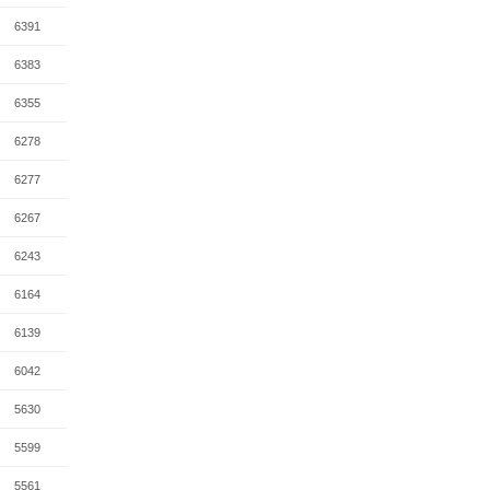
6391
6383
6355
6278
6277
6267
6243
6164
6139
6042
5630
5599
5561