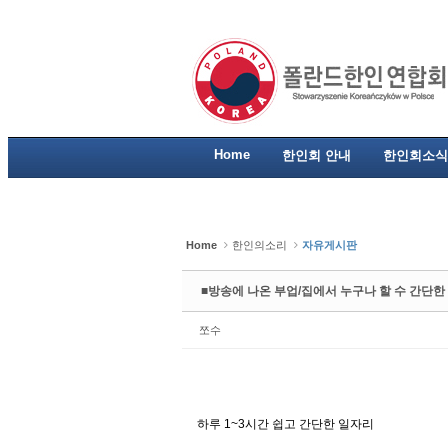
Sketchbook5, 스케치북5
Sketchbook5, 스케치북5
Sketchbook5, 스케치북5
Sketchbook5, 스케치북5
Home
한인회 안내
한인회소식
Home
한인의소리
자유게시판
■방송에 나온 부업/집에서 누구나 할 수 간단한
쪼수
하루 1~3시간 쉽고 간단한 일자리