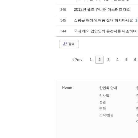
2012년 월드 쥬니어 마스터즈 대회
346
쇼핑몰 해외직 배송 절대 하지마세요
1
345
국내 해외 입양인의 유전자를 대조하여 
344
검색
Prev
1
2
3
4
5
6
Home
한인회 안내
인사말
정관
연혁
조직/임원