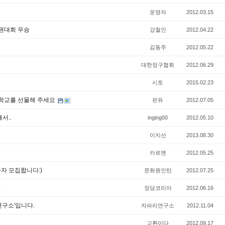
운영자
2012.03.15
권대회 우승
강철인
2012.04.22
김동주
2012.05.22
대한정구협회
2012.06.29
시토
2015.02.23
학교를 선물해 주세요
펀듀
2012.07.05
서..
inging00
2012.05.10
이지선
2013.08.30
카르멘
2012.05.25
자 모집합니다:)
문화원인턴
2012.07.25
1
정당코리아
2012.06.16
연구소'입니다.
자파리연구소
2012.11.04
교환이다
2012.09.17