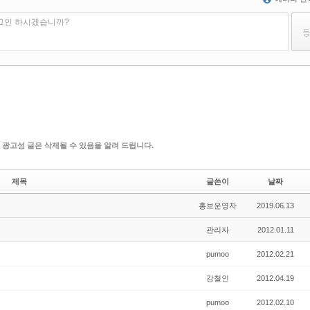
로그인 하시겠습니까?
 광고성 글은 삭제될 수 있음을 알려 드립니다.
제목
글쓴이
날짜
홍보운영자
2019.06.13
관리자
2012.01.11
pumoo
2012.02.21
강철인
2012.04.19
pumoo
2012.02.10