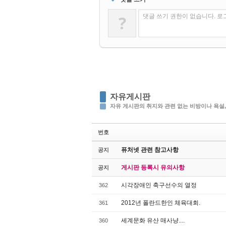
?
댓글 쓰기 권한이 없습니다. 
자유게시판
자유 게시판의 취지와 관련 없는 비방이나 욕설,
번호
퓨처넷 관련 참고사항
공지
게시판 등록시 유의사항
공지
시각장애인 축구선수의 열정
362
2012년 폴란드한인 체육대회.
361
세계문화 유산 매사냥....
360