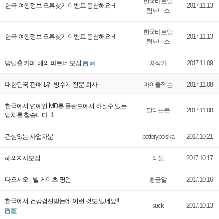
한국바로알
한국 여행정보 오류찾기 이벤트 동참해요~!
2017.11.13
림서비스
한국바로알
한국 여행정보 오류찾기 이벤트 동참해요~!
2017.11.13
림서비스
방탈출 카페 해외 파트너 모집
차작가
2017.11.09
대한민국 판매 1위 빙수기 전문 회사
마이클잭슨
2017.11.08
한국에서 연예인 MD를 폴란드에서 하실수 있는
달리는쭌
2017.11.08
업체를 찾습니다
1
관심있는 사업자분
potterypolska
2017.10.21
해외지사모집
리셀
2017.10.17
다오시오 - 빌 게이츠 명언
황금알
2017.10.16
한국에서 건강검진받는데 이런 것도 있네요!!
suck
2017.10.13