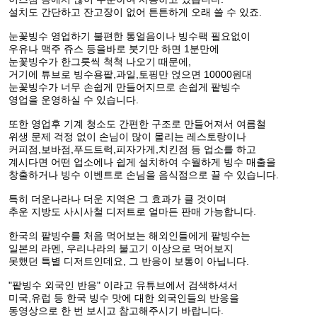
설치도 간단하고 잔고장이 없어 튼튼하게 오래 쓸 수 있죠.
눈꽃빙수 영업하기 불편한 통얼음이나 빙수팩 필요없이
우유나 맥주 쥬스 등을바로 붓기만 하면 1분만에
눈꽃빙수가 한그릇씩 척척 나오기 때문에,
거기에 튜브로 빙수용팥,과일,토핑만 얹으면 10000원대
눈꽃빙수가 너무 손쉽게 만들어지므로 손쉽게 팥빙수
영업을 운영하실 수 있습니다.
또한 영업후 기계 청소도 간편한 구조로 만들어져서 여름철
위생 문제 걱정 없이 손님이 많이 몰리는 레스토랑이나
커피점,보바점,푸드트럭,피자가게,치킨점 등 업소를 하고
계시다면 어떤 업소에나 쉽게 설치하여 수월하게 빙수 매출을
창출하거나 빙수 이벤트로 손님을 음식점으로 끌 수 있습니다.
특히 더운나라나 더운 지역은 그 효과가 클 것이며
추운 지방도 사시사철 디저트로 얼마든 판매 가능합니다.
한국의 팥빙수를 처음 먹어보는 해외인들에게 팥빙수는
일본의 라멘, 우리나라의 불고기 이상으로 먹어보지
못했던 특별 디저트인데요, 그 반응이 보통이 아닙니다.
"팥빙수 외국인 반응" 이라고 유튜브에서 검색하셔서
미국,유럽 등 한국 빙수 맛에 대한 외국인들의 반응을
동영상으로 한 번 보시고 참고해주시기 바랍니다.