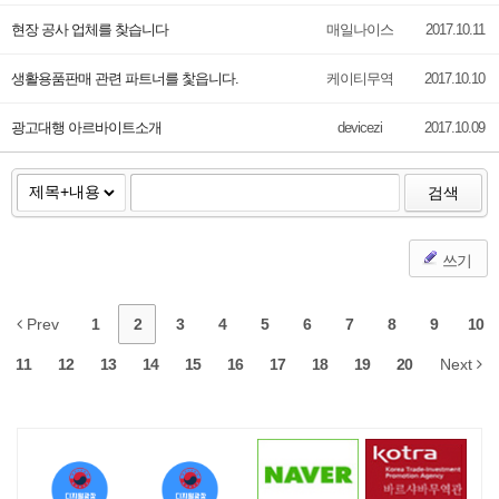
현장 공사 업체를 찾습니다
매일나이스
2017.10.11
생활용품판매 관련 파트너를 찿읍니다.
케이티무역
2017.10.10
광고대행 아르바이트소개
devicezi
2017.10.09
검색
쓰기
Prev
1
2
3
4
5
6
7
8
9
10
11
12
13
14
15
16
17
18
19
20
Next