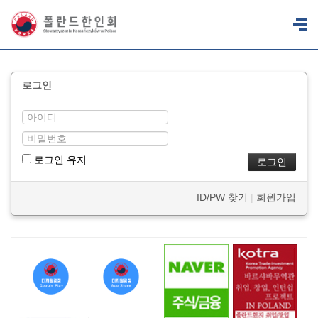
로그인
로그인 유지
ID/PW 찾기
|
회원가입