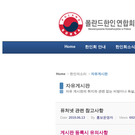
Sketchbook5, 스케치북5
Sketchbook5, 스케치북5
Sketchbook5, 스케치북5
Sketchbook5, 스케치북5
Home
한인회 안내
한인회소식
Home
한인의소리
자유게시판
자유게시판
자유 게시판의 취지와 관련 없는 비방이나 욕설,
퓨처넷 관련 참고사항
Date
2019.06.13
By
홍보운영자
Views
692
게시판 등록시 유의사항