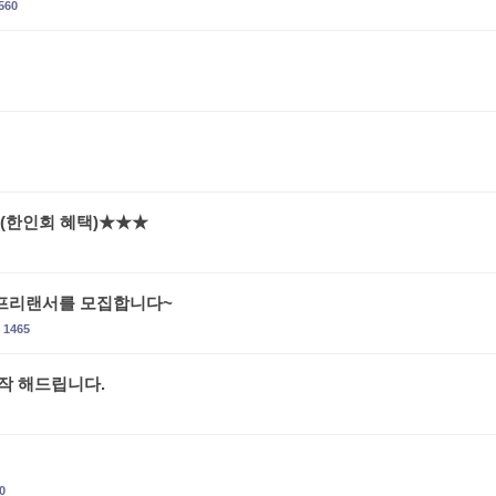
560
(한인회 혜택)★★★
프리랜서를 모집합니다~
1465
작 해드립니다.
0