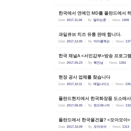
한국에서 연예인 MD를 폴란드에서 
Date
2017.11.08
By
달리는쭌
Views
1409
과일큐브 치즈 유통 판매 합니다.
Date
2017.12.05
By
마이클잭슨
Views
137
한국 채널A <서민갑부>방송 프로그램입니
Date
2017.05.23
By
혜인님
Views
1352
현장 공사 업체를 찾습니다
Date
2017.10.11
By
매일나이스
Views
135
폴란드현지에서 한국화장품 도소매
Date
2017.06.05
By
펀드매니저
Views
132
폴란드에서 한국물건을? <모아모아>
Date
2017.10.09
By
모아모아
Views
1313