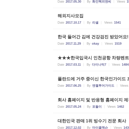
Date
2017.05.30
By
화인텍피앤씨
Views
1
해외지사모집
Date
2017.10.17
By
리셀
Views
1541
한국 들어간 김에 건강검진 받았어요!
Date
2017.11.29
By
okay
Views
1519
★★★한국입국시 인천공항 차량렌트
Date
2017.03.11
By
다이나믹7
Views
1484
폴란드에 거주 중이신 한국인가이드 
Date
2017.06.25
By
엔젤투어가이드
Views
회사 홈페이지 및 반응형 홈페이지 제
Date
2017.05.24
By
포돌이
Views
1462
대한민국 판매 1위 빙수기 전문 회사
Date
2017.12.02
By
마이클잭슨
Views
143