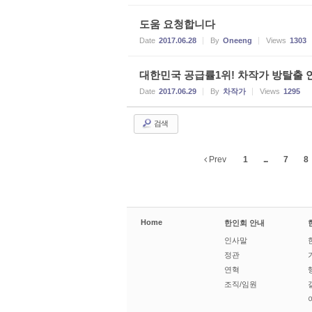
도움 요청합니다
Date
2017.06.28
By
Oneeng
Views
1303
대한민국 공급률1위! 차작가 방탈출
Date
2017.06.29
By
차작가
Views
1295
검색
Prev
1
...
7
8
Home
한인회 안내
인사말
정관
연혁
조직/임원